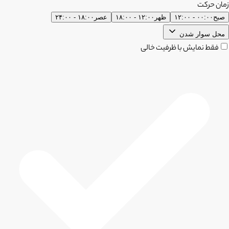
زمان حرکت
صبح
۰۰:۰۰ - ۱۲:۰۰
ظهر
۱۲:۰۰ - ۱۸:۰۰
عصر
۱۸:۰۰ - ۲۴:۰۰
محل سوار شدن
فقط نمایش با ظرفیت خالی