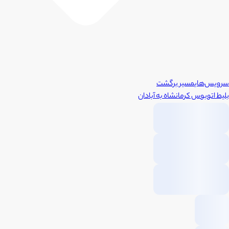
سرویس‌های
مسیر برگشت
بلیط اتوبوس
کرمانشاه
به
آبادان