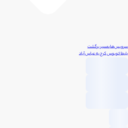
سرویس‌های
مسیر برگشت
بلیط اتوبوس
کرج
به
عباس آباد