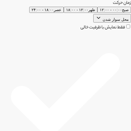
زمان حرکت
صبح
۰۰:۰۰ - ۱۲:۰۰
ظهر
۱۲:۰۰ - ۱۸:۰۰
عصر
۱۸:۰۰ - ۲۴:۰۰
محل سوار شدن
فقط نمایش با ظرفیت خالی