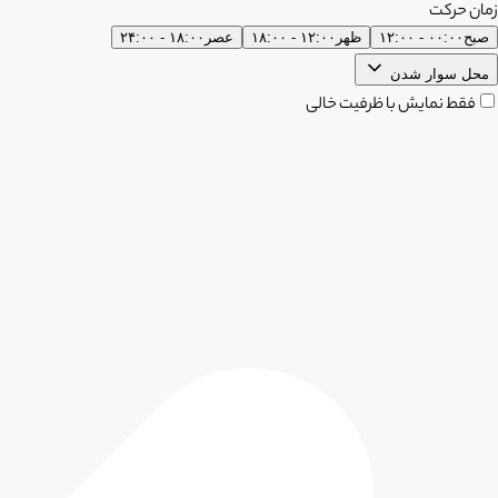
زمان حرکت
صبح
۰۰:۰۰ - ۱۲:۰۰
ظهر
۱۲:۰۰ - ۱۸:۰۰
عصر
۱۸:۰۰ - ۲۴:۰۰
محل سوار شدن
فقط نمایش با ظرفیت خالی