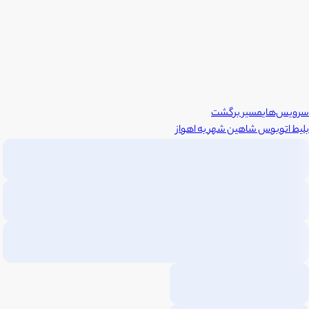
سرویس‌های
مسیر برگشت
بلیط اتوبوس
شاهین شهر
به
اهواز