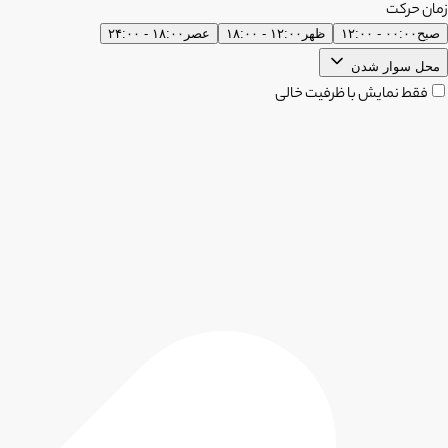
زمان حرکت
صبح
۰۰:۰۰ - ۱۲:۰۰
ظهر
۱۲:۰۰ - ۱۸:۰۰
عصر
۱۸:۰۰ - ۲۴:۰۰
محل سوار شدن
فقط نمایش با ظرفیت خالی