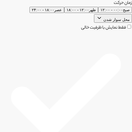
زمان حرکت
صبح
۰۰:۰۰ - ۱۲:۰۰
ظهر
۱۲:۰۰ - ۱۸:۰۰
عصر
۱۸:۰۰ - ۲۴:۰۰
محل سوار شدن
فقط نمایش با ظرفیت خالی