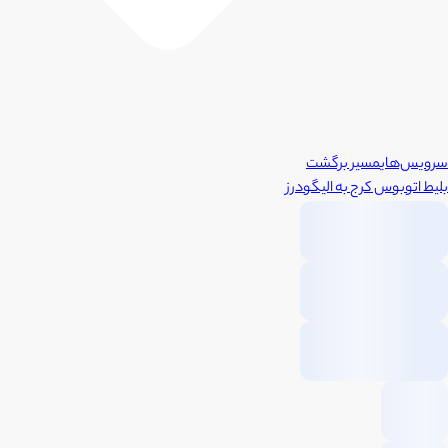
سرویس‌های
مسیر برگشت
بلیط اتوبوس
کرج
به
الیگودرز