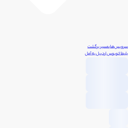
سرویس‌های
مسیر برگشت
بلیط اتوبوس
اردبیل
به
آمل