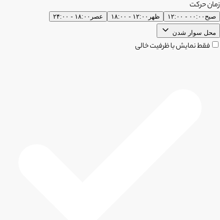
زمان حرکت
صبح
۰۰:۰۰ - ۱۲:۰۰
ظهر
۱۲:۰۰ - ۱۸:۰۰
عصر
۱۸:۰۰ - ۲۴:۰۰
محل سوار شدن
فقط نمایش با ظرفیت خالی