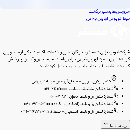
سرویس‌های
مسیر برگشت
بلیط اتوبوس
اردبیل
به
آمل
شرکت اتوبوسرانی همسفر با ناوگان مدرن و خدمات باکیفیت، یکی از معتبرترین
گزینه‌ها برای سفرهای بین‌شهری در ایران است. سیستم رزرو آنلاین و پوشش
گسترده مقاصد، آن را به انتخابی محبوب تبدیل کرده است.
دفتر مرکزی: تهران - میدان آرژانتین - پایانه بیهقی
شماره تلفن پشتیبانی سایت: 41609000-021
شماره تلفن رزرو بلیط (تهران): 7182-021
شماره تلفن رزرو بلیط (اصفهان - کاوه): 34359100-031
شماره تلفن رزرو بلیط (اصفهان - صفه): 36732725-031
ارتباط با ما