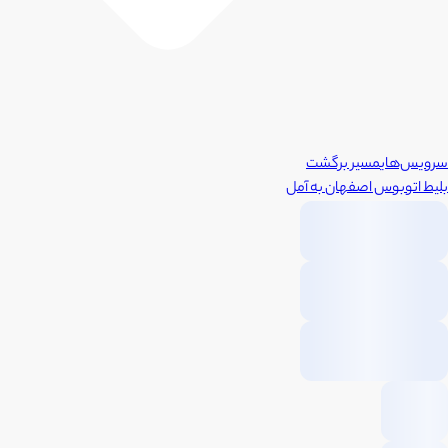
سرویس‌های
مسیر برگشت
بلیط اتوبوس
اصفهان
به
آمل