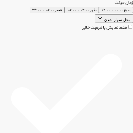
زمان حرکت
صبح
۰۰:۰۰ - ۱۲:۰۰
ظهر
۱۲:۰۰ - ۱۸:۰۰
عصر
۱۸:۰۰ - ۲۴:۰۰
محل سوار شدن
فقط نمایش با ظرفیت خالی