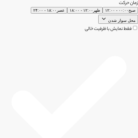
زمان حرکت
صبح
۰۰:۰۰ - ۱۲:۰۰
ظهر
۱۲:۰۰ - ۱۸:۰۰
عصر
۱۸:۰۰ - ۲۴:۰۰
محل سوار شدن
فقط نمایش با ظرفیت خالی