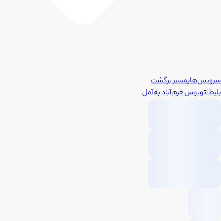
سرویس‌های
مسیر برگشت
بلیط اتوبوس
خرم آباد
به
آمل