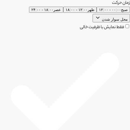
زمان حرکت
صبح
۰۰:۰۰ - ۱۲:۰۰
ظهر
۱۲:۰۰ - ۱۸:۰۰
عصر
۱۸:۰۰ - ۲۴:۰۰
محل سوار شدن
فقط نمایش با ظرفیت خالی