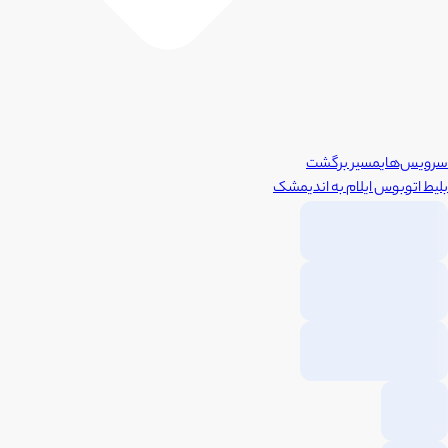
سرویس‌های
مسیر برگشت
بلیط اتوبوس
ایلام
به
اندیمشک