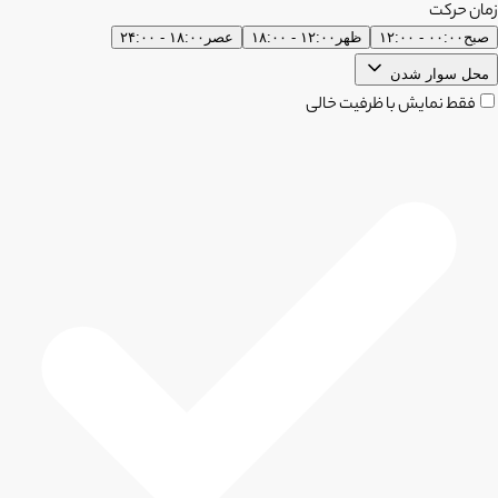
زمان حرکت
صبح
۰۰:۰۰ - ۱۲:۰۰
ظهر
۱۲:۰۰ - ۱۸:۰۰
عصر
۱۸:۰۰ - ۲۴:۰۰
محل سوار شدن
فقط نمایش با ظرفیت خالی