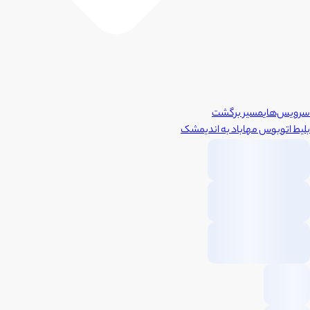
سرویس‌های
مسیر برگشت
بلیط اتوبوس
مهاباد
به
اندیمشک