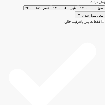
زمان حرکت
صبح
۰۰:۰۰ - ۱۲:۰۰
ظهر
۱۲:۰۰ - ۱۸:۰۰
عصر
۱۸:۰۰ - ۲۴:۰۰
محل سوار شدن
فقط نمایش با ظرفیت خالی