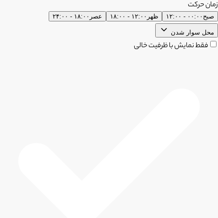
زمان حرکت
صبح
۰۰:۰۰ - ۱۲:۰۰
ظهر
۱۲:۰۰ - ۱۸:۰۰
عصر
۱۸:۰۰ - ۲۴:۰۰
محل سوار شدن
فقط نمایش با ظرفیت خالی