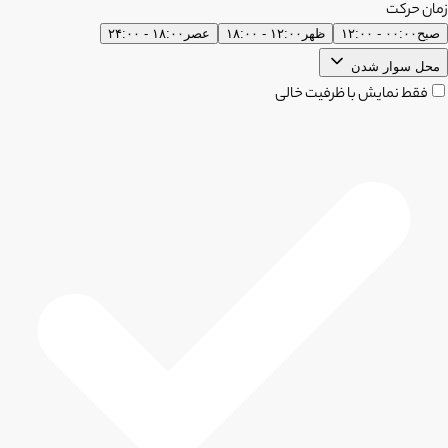
زمان حرکت
صبح
۰۰:۰۰ - ۱۲:۰۰
ظهر
۱۲:۰۰ - ۱۸:۰۰
عصر
۱۸:۰۰ - ۲۴:۰۰
محل سوار شدن
فقط نمایش با ظرفیت خالی