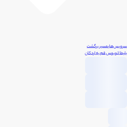
سرویس‌های
مسیر برگشت
بلیط اتوبوس
قم
به
اردکان