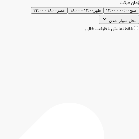
زمان حرکت
صبح
۰۰:۰۰ - ۱۲:۰۰
ظهر
۱۲:۰۰ - ۱۸:۰۰
عصر
۱۸:۰۰ - ۲۴:۰۰
محل سوار شدن
فقط نمایش با ظرفیت خالی