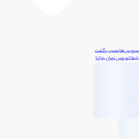
سرویس‌های
مسیر برگشت
بلیط اتوبوس
تهران
به
ازنا