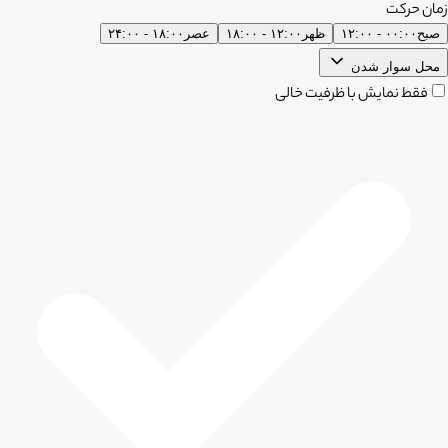
زمان حرکت
صبح
۰۰:۰۰ - ۱۲:۰۰
ظهر
۱۲:۰۰ - ۱۸:۰۰
عصر
۱۸:۰۰ - ۲۴:۰۰
محل سوار شدن
فقط نمایش با ظرفیت خالی