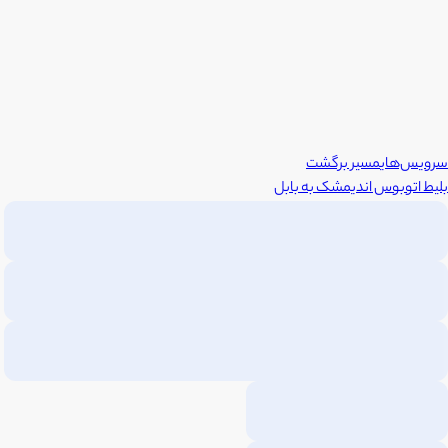
سرویس‌های
مسیر برگشت
بلیط اتوبوس
اندیمشک
به
بابل