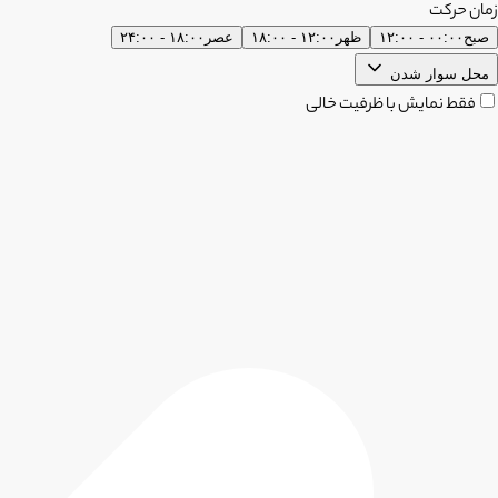
زمان حرکت
صبح
۰۰:۰۰ - ۱۲:۰۰
ظهر
۱۲:۰۰ - ۱۸:۰۰
عصر
۱۸:۰۰ - ۲۴:۰۰
محل سوار شدن
فقط نمایش با ظرفیت خالی