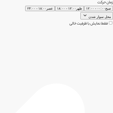
زمان حرکت
صبح
۰۰:۰۰ - ۱۲:۰۰
ظهر
۱۲:۰۰ - ۱۸:۰۰
عصر
۱۸:۰۰ - ۲۴:۰۰
محل سوار شدن
فقط نمایش با ظرفیت خالی