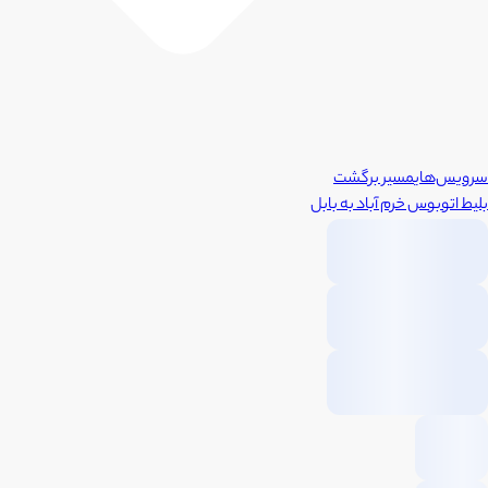
سرویس‌های
مسیر برگشت
بلیط اتوبوس
خرم آباد
به
بابل