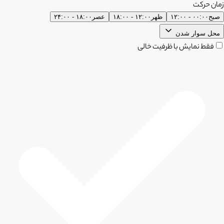
زمان حرکت
صبح
۰۰:۰۰ - ۱۲:۰۰
ظهر
۱۲:۰۰ - ۱۸:۰۰
عصر
۱۸:۰۰ - ۲۴:۰۰
محل سوار شدن
فقط نمایش با ظرفیت خالی