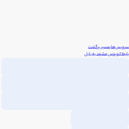
سرویس‌های
مسیر برگشت
بلیط اتوبوس
مشهد
به
بابل