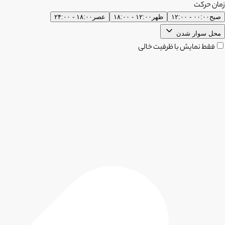
زمان حرکت
صبح
۰۰:۰۰ - ۱۲:۰۰
ظهر
۱۲:۰۰ - ۱۸:۰۰
عصر
۱۸:۰۰ - ۲۴:۰۰
محل سوار شدن
فقط نمایش با ظرفیت خالی