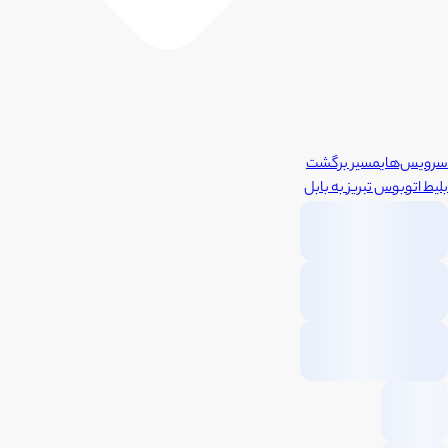
سرویس‌های
مسیر برگشت
بلیط اتوبوس
تبریز
به
بابل