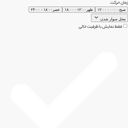
زمان حرکت
صبح
۰۰:۰۰ - ۱۲:۰۰
ظهر
۱۲:۰۰ - ۱۸:۰۰
عصر
۱۸:۰۰ - ۲۴:۰۰
محل سوار شدن
فقط نمایش با ظرفیت خالی