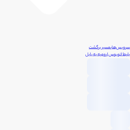
سرویس‌های
مسیر برگشت
بلیط اتوبوس
ارومیه
به
بابل