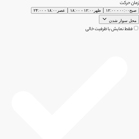
زمان حرکت
صبح
۰۰:۰۰ - ۱۲:۰۰
ظهر
۱۲:۰۰ - ۱۸:۰۰
عصر
۱۸:۰۰ - ۲۴:۰۰
محل سوار شدن
فقط نمایش با ظرفیت خالی