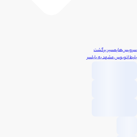
سرویس‌های
مسیر برگشت
بلیط اتوبوس
مشهد
به
بابلسر