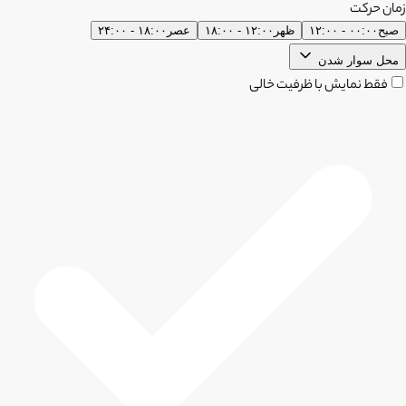
زمان حرکت
صبح
۰۰:۰۰ - ۱۲:۰۰
ظهر
۱۲:۰۰ - ۱۸:۰۰
عصر
۱۸:۰۰ - ۲۴:۰۰
محل سوار شدن
فقط نمایش با ظرفیت خالی