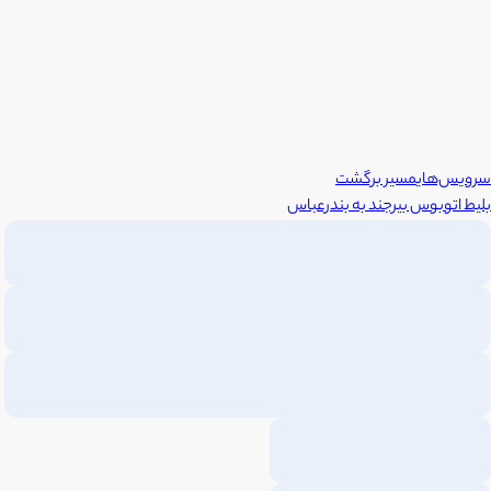
سرویس‌های
مسیر برگشت
بلیط اتوبوس
بیرجند
به
بندرعباس