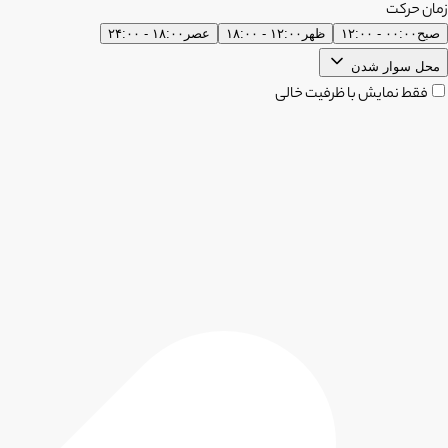
زمان حرکت
صبح
۰۰:۰۰ - ۱۲:۰۰
ظهر
۱۲:۰۰ - ۱۸:۰۰
عصر
۱۸:۰۰ - ۲۴:۰۰
محل سوار شدن
فقط نمایش با ظرفیت خالی