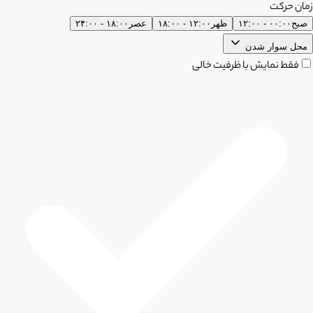
زمان حرکت
صبح
۰۰:۰۰ - ۱۲:۰۰
ظهر
۱۲:۰۰ - ۱۸:۰۰
عصر
۱۸:۰۰ - ۲۴:۰۰
محل سوار شدن
فقط نمایش با ظرفیت خالی