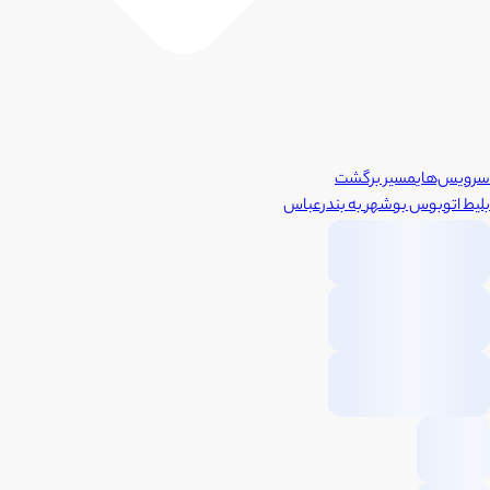
سرویس‌های
مسیر برگشت
بلیط اتوبوس
بوشهر
به
بندرعباس