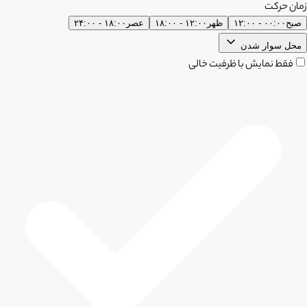
زمان حرکت
صبح
۰۰:۰۰ - ۱۲:۰۰
ظهر
۱۲:۰۰ - ۱۸:۰۰
عصر
۱۸:۰۰ - ۲۴:۰۰
محل سوار شدن
فقط نمایش با ظرفیت خالی