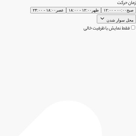
زمان حرکت
صبح
۰۰:۰۰ - ۱۲:۰۰
ظهر
۱۲:۰۰ - ۱۸:۰۰
عصر
۱۸:۰۰ - ۲۴:۰۰
محل سوار شدن
فقط نمایش با ظرفیت خالی