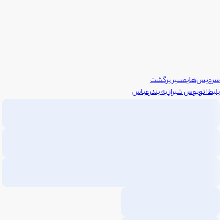
سرویس‌های
مسیر برگشت
بلیط اتوبوس
شیراز
به
بندرعباس