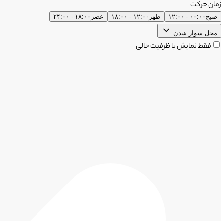
زمان حرکت
صبح
۰۰:۰۰ - ۱۲:۰۰
ظهر
۱۲:۰۰ - ۱۸:۰۰
عصر
۱۸:۰۰ - ۲۴:۰۰
محل سوار شدن
فقط نمایش با ظرفیت خالی