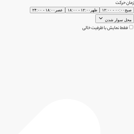
زمان حرکت
صبح
۰۰:۰۰ - ۱۲:۰۰
ظهر
۱۲:۰۰ - ۱۸:۰۰
عصر
۱۸:۰۰ - ۲۴:۰۰
محل سوار شدن
فقط نمایش با ظرفیت خالی