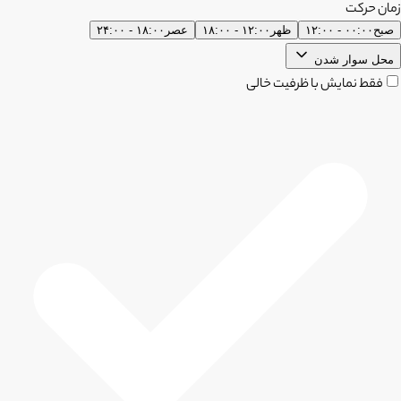
زمان حرکت
صبح
۰۰:۰۰ - ۱۲:۰۰
ظهر
۱۲:۰۰ - ۱۸:۰۰
عصر
۱۸:۰۰ - ۲۴:۰۰
محل سوار شدن
فقط نمایش با ظرفیت خالی