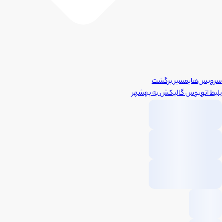
سرویس‌های
مسیر برگشت
بلیط اتوبوس
گالیکش
به
بهشهر