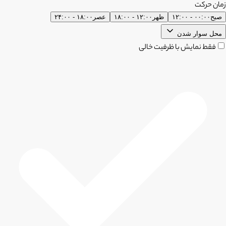
زمان حرکت
صبح
۰۰:۰۰ - ۱۲:۰۰
ظهر
۱۲:۰۰ - ۱۸:۰۰
عصر
۱۸:۰۰ - ۲۴:۰۰
محل سوار شدن
فقط نمایش با ظرفیت خالی