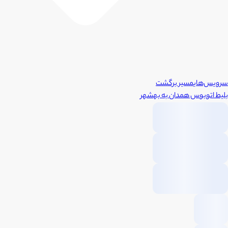
سرویس‌های
مسیر برگشت
بلیط اتوبوس
همدان
به
بهشهر