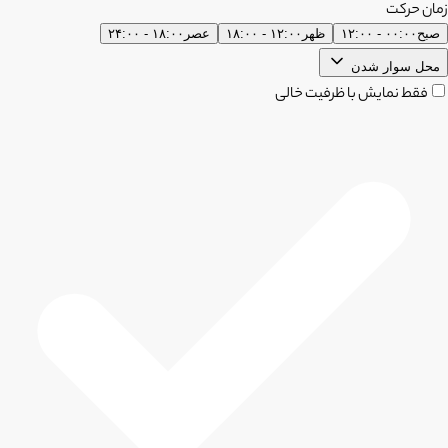
زمان حرکت
صبح
۰۰:۰۰ - ۱۲:۰۰
ظهر
۱۲:۰۰ - ۱۸:۰۰
عصر
۱۸:۰۰ - ۲۴:۰۰
محل سوار شدن
فقط نمایش با ظرفیت خالی