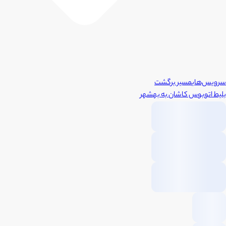
سرویس‌های
مسیر برگشت
بلیط اتوبوس
کاشان
به
بهشهر