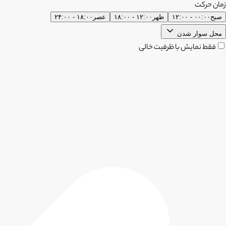
زمان حرکت
صبح
۰۰:۰۰ - ۱۲:۰۰
ظهر
۱۲:۰۰ - ۱۸:۰۰
عصر
۱۸:۰۰ - ۲۴:۰۰
محل سوار شدن
فقط نمایش با ظرفیت خالی