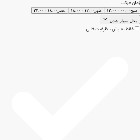
زمان حرکت
صبح
۰۰:۰۰ - ۱۲:۰۰
ظهر
۱۲:۰۰ - ۱۸:۰۰
عصر
۱۸:۰۰ - ۲۴:۰۰
محل سوار شدن
فقط نمایش با ظرفیت خالی