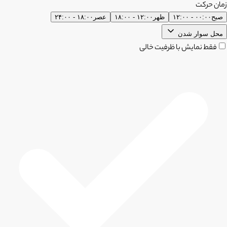
زمان حرکت
صبح
۰۰:۰۰ - ۱۲:۰۰
ظهر
۱۲:۰۰ - ۱۸:۰۰
عصر
۱۸:۰۰ - ۲۴:۰۰
محل سوار شدن
فقط نمایش با ظرفیت خالی