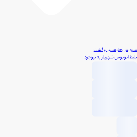
سرویس‌های
مسیر برگشت
بلیط اتوبوس
شهریار
به
بروجرد