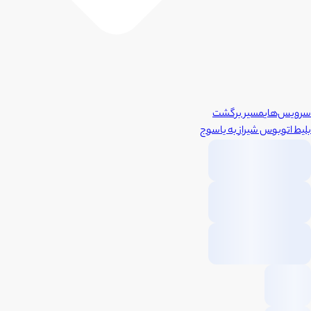
سرویس‌های
مسیر برگشت
بلیط اتوبوس
شیراز
به
یاسوج