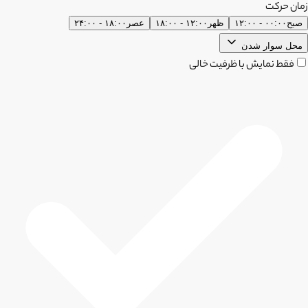
زمان حرکت
صبح
۰۰:۰۰ - ۱۲:۰۰
ظهر
۱۲:۰۰ - ۱۸:۰۰
عصر
۱۸:۰۰ - ۲۴:۰۰
محل سوار شدن
فقط نمایش با ظرفیت خالی