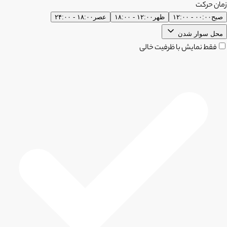
زمان حرکت
صبح
۰۰:۰۰ - ۱۲:۰۰
ظهر
۱۲:۰۰ - ۱۸:۰۰
عصر
۱۸:۰۰ - ۲۴:۰۰
محل سوار شدن
فقط نمایش با ظرفیت خالی