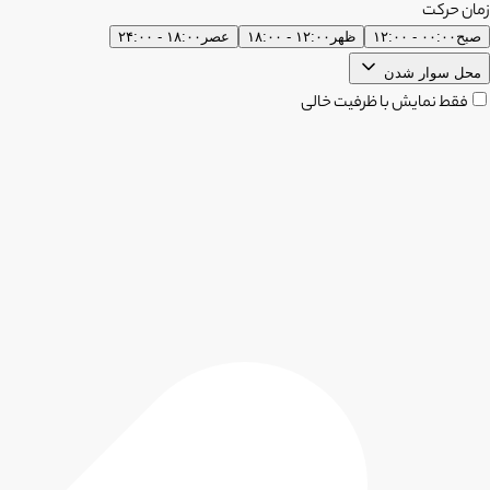
زمان حرکت
صبح
۰۰:۰۰ - ۱۲:۰۰
ظهر
۱۲:۰۰ - ۱۸:۰۰
عصر
۱۸:۰۰ - ۲۴:۰۰
محل سوار شدن
فقط نمایش با ظرفیت خالی