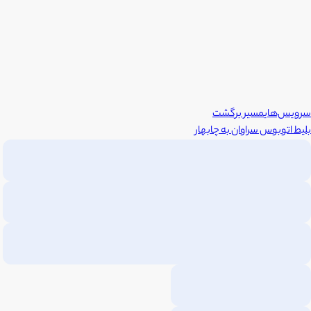
سرویس‌های
مسیر برگشت
بلیط اتوبوس
سراوان
به
چابهار