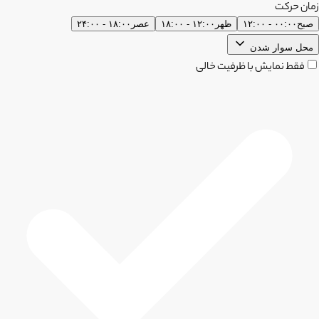
زمان حرکت
صبح
۰۰:۰۰ - ۱۲:۰۰
ظهر
۱۲:۰۰ - ۱۸:۰۰
عصر
۱۸:۰۰ - ۲۴:۰۰
محل سوار شدن
فقط نمایش با ظرفیت خالی