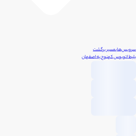
سرویس‌های
مسیر برگشت
بلیط اتوبوس
کهنوج
به
اصفهان