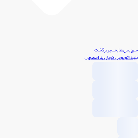
سرویس‌های
مسیر برگشت
بلیط اتوبوس
کرمان
به
اصفهان