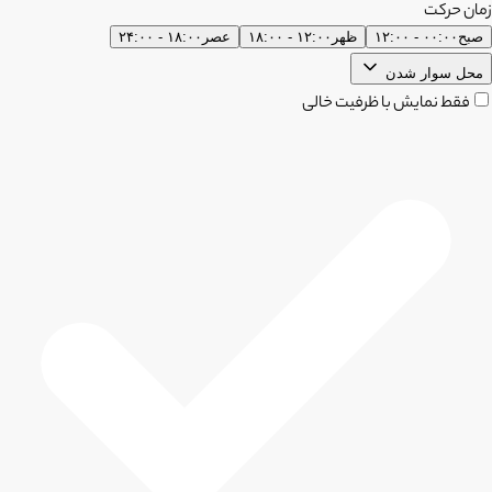
زمان حرکت
صبح
۰۰:۰۰ - ۱۲:۰۰
ظهر
۱۲:۰۰ - ۱۸:۰۰
عصر
۱۸:۰۰ - ۲۴:۰۰
محل سوار شدن
فقط نمایش با ظرفیت خالی