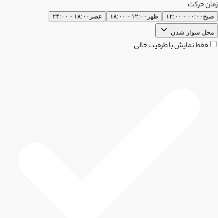
زمان حرکت
صبح
۰۰:۰۰ - ۱۲:۰۰
ظهر
۱۲:۰۰ - ۱۸:۰۰
عصر
۱۸:۰۰ - ۲۴:۰۰
محل سوار شدن
فقط نمایش با ظرفیت خالی