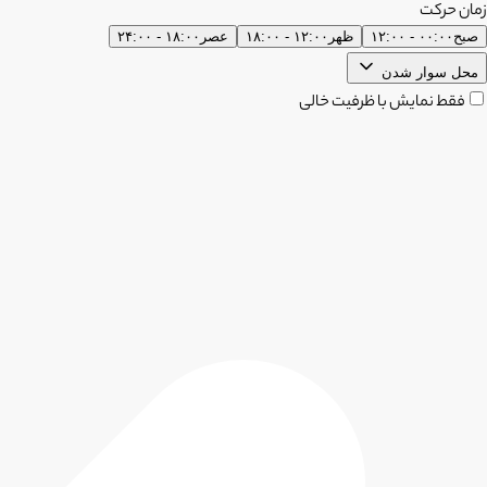
زمان حرکت
صبح
۰۰:۰۰ - ۱۲:۰۰
ظهر
۱۲:۰۰ - ۱۸:۰۰
عصر
۱۸:۰۰ - ۲۴:۰۰
محل سوار شدن
فقط نمایش با ظرفیت خالی