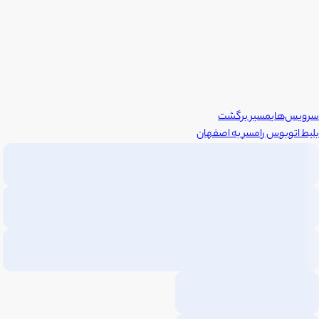
سرویس‌های
مسیر برگشت
بلیط اتوبوس
رامسر
به
اصفهان