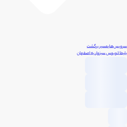
سرویس‌های
مسیر برگشت
بلیط اتوبوس
سبزوار
به
اصفهان