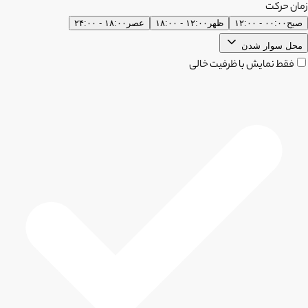
زمان حرکت
صبح
۰۰:۰۰ - ۱۲:۰۰
ظهر
۱۲:۰۰ - ۱۸:۰۰
عصر
۱۸:۰۰ - ۲۴:۰۰
محل سوار شدن
فقط نمایش با ظرفیت خالی