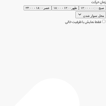
زمان حرکت
صبح
۰۰:۰۰ - ۱۲:۰۰
ظهر
۱۲:۰۰ - ۱۸:۰۰
عصر
۱۸:۰۰ - ۲۴:۰۰
محل سوار شدن
فقط نمایش با ظرفیت خالی