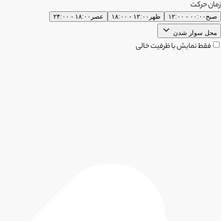
زمان حرکت
صبح
۰۰:۰۰ - ۱۲:۰۰
ظهر
۱۲:۰۰ - ۱۸:۰۰
عصر
۱۸:۰۰ - ۲۴:۰۰
محل سوار شدن
فقط نمایش با ظرفیت خالی