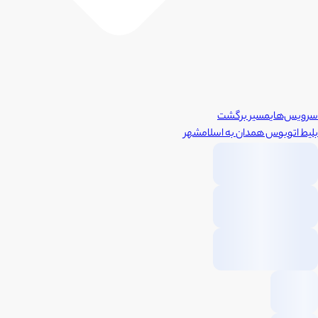
سرویس‌های
مسیر برگشت
بلیط اتوبوس
همدان
به
اسلامشهر