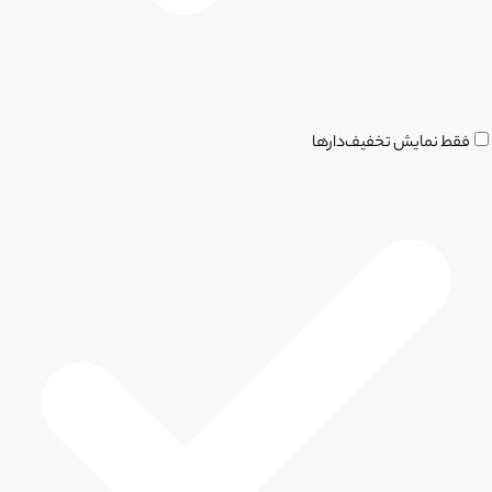
فقط نمایش تخفیف‌دارها