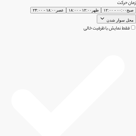
زمان حرکت
صبح
۰۰:۰۰ - ۱۲:۰۰
ظهر
۱۲:۰۰ - ۱۸:۰۰
عصر
۱۸:۰۰ - ۲۴:۰۰
محل سوار شدن
فقط نمایش با ظرفیت خالی