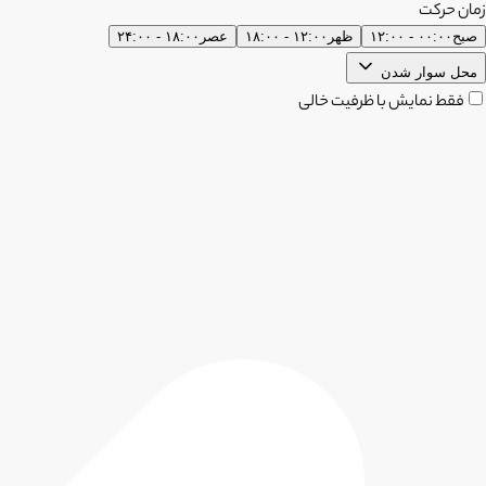
زمان حرکت
صبح
۰۰:۰۰ - ۱۲:۰۰
ظهر
۱۲:۰۰ - ۱۸:۰۰
عصر
۱۸:۰۰ - ۲۴:۰۰
محل سوار شدن
فقط نمایش با ظرفیت خالی