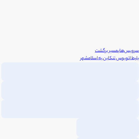
سرویس‌های
مسیر برگشت
بلیط اتوبوس
تنکابن
به
اسلامشهر