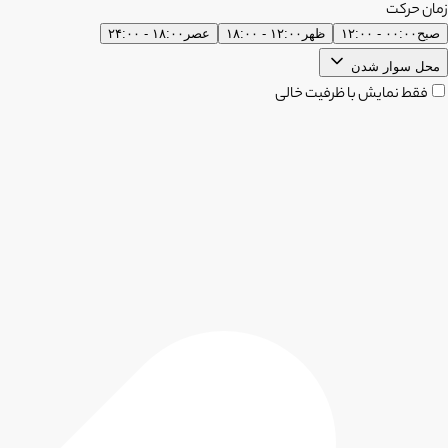
زمان حرکت
صبح
۰۰:۰۰ - ۱۲:۰۰
ظهر
۱۲:۰۰ - ۱۸:۰۰
عصر
۱۸:۰۰ - ۲۴:۰۰
محل سوار شدن
فقط نمایش با ظرفیت خالی