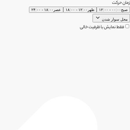
زمان حرکت
صبح
۰۰:۰۰ - ۱۲:۰۰
ظهر
۱۲:۰۰ - ۱۸:۰۰
عصر
۱۸:۰۰ - ۲۴:۰۰
محل سوار شدن
فقط نمایش با ظرفیت خالی