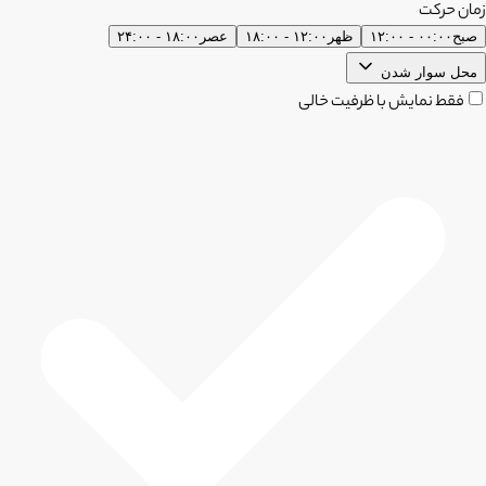
زمان حرکت
صبح
۰۰:۰۰ - ۱۲:۰۰
ظهر
۱۲:۰۰ - ۱۸:۰۰
عصر
۱۸:۰۰ - ۲۴:۰۰
محل سوار شدن
فقط نمایش با ظرفیت خالی