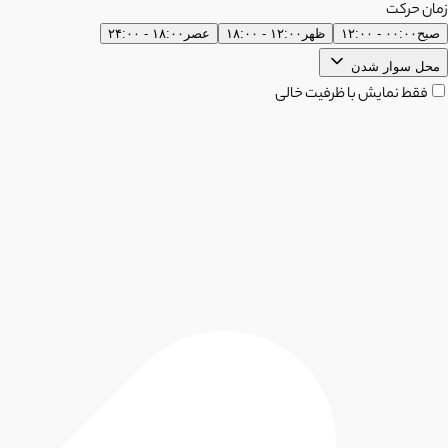
زمان حرکت
صبح
۰۰:۰۰ - ۱۲:۰۰
ظهر
۱۲:۰۰ - ۱۸:۰۰
عصر
۱۸:۰۰ - ۲۴:۰۰
محل سوار شدن
فقط نمایش با ظرفیت خالی